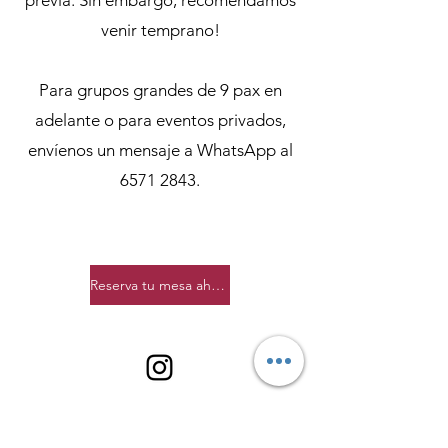
previa. Sin embargo, recomendamos
venir temprano!
Para grupos grandes de 9 pax en
adelante o para eventos privados,
envíenos un mensaje a WhatsApp al
6571 2843
.
Reserva tu mesa ahora